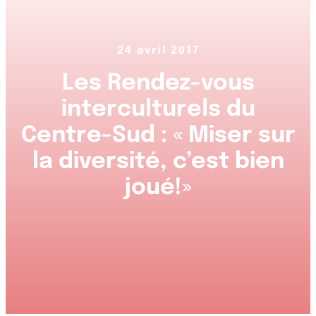
24 avril 2017
Les Rendez-vous
interculturels du
Centre-Sud : « Miser sur
la diversité, c’est bien
joué!»