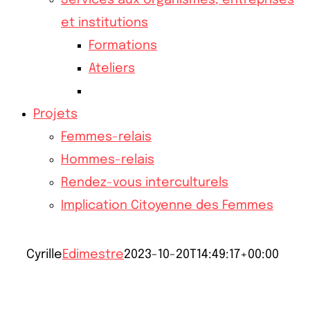
Services aux organismes, entreprises
et institutions
Formations
Ateliers
Projets
Femmes-relais
Hommes-relais
Rendez-vous interculturels
Implication Citoyenne des Femmes
Cyrille
Edimestre
2023-10-20T14:49:17+00:00