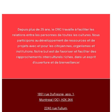
Depuis plus de 25 ans, le CRIC travaille à faciliter les
relations entre les personnes de toutes les cultures. Nous
participons au développement de ressources et de
projets avec et pour les citoyen.nes, organismes et
institutions. Notre but est de favoriser et faciliter des
rapprochements interculturels riches, dans un esprit
d’ouverture et de bienveillance!
1851 rue Dufresne, app. 1,
Montréal (QC), H2K 3K4
2240 rue Fullum,